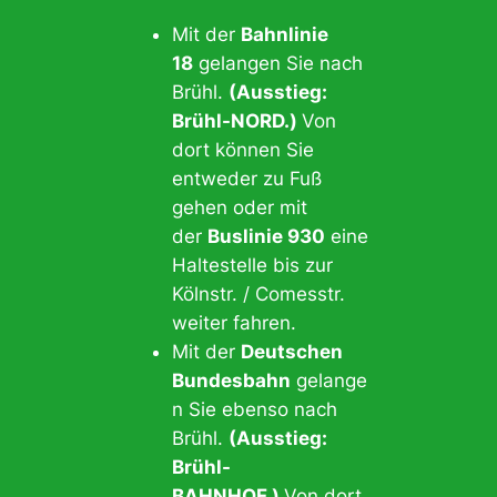
Mit der
Bahnlinie
18
gelangen Sie nach
Brühl.
(Ausstieg:
Brühl-NORD.)
Von
dort können Sie
entweder zu Fuß
gehen oder mit
der
Buslinie 930
eine
Haltestelle bis zur
Kölnstr. / Comesstr.
weiter fahren.
Mit der
Deutschen
Bundesbahn
gelange
n Sie ebenso nach
Brühl.
(Ausstieg:
Brühl-
BAHNHOF.)
Von dort