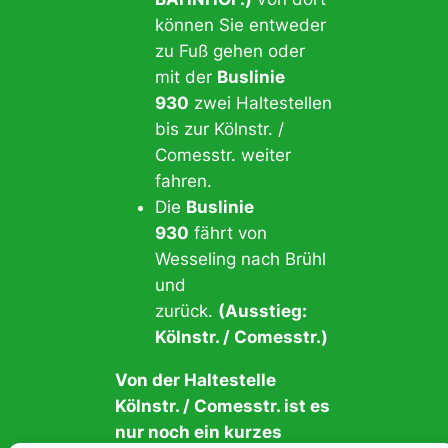
können Sie entweder
zu Fuß gehen oder
mit der
Buslinie
930
zwei Haltestellen
bis zur Kölnstr. /
Comesstr. weiter
fahren.
Die
Buslinie
930
fährt von
Wesseling nach Brühl
und
zurück.
(Ausstieg:
Kölnstr. / Comesstr.)
Von der Haltestelle
Kölnstr. / Comesstr. ist es
nur noch ein kurzes