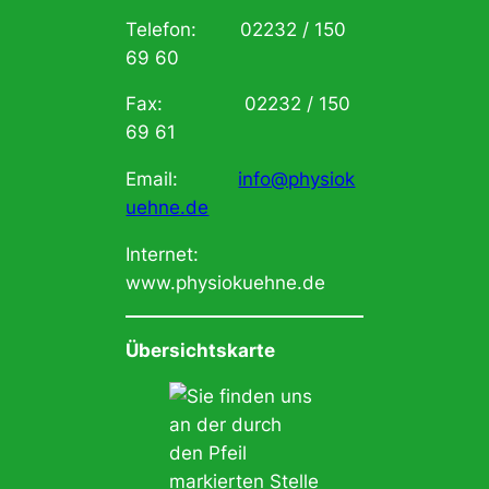
Telefon: 02232 / 150
69 60
Fax: 02232 / 150
69 61
Email:
info@physiok
uehne.de
Internet:
www.physiokuehne.de
Übersichtskarte