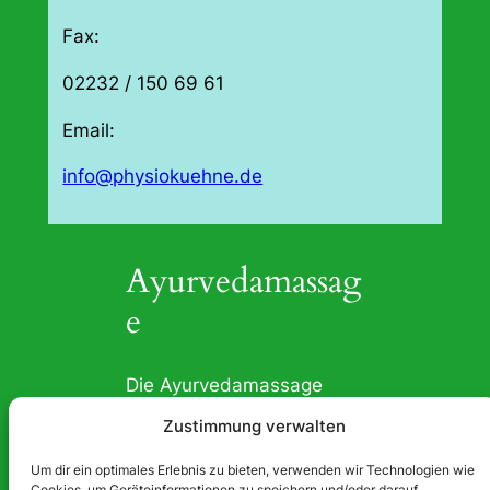
Fax:
02232 / 150 69 61
Email:
info@physiokuehne.de
Ayurvedamassag
e
Die Ayurvedamassage
beruht auf einer
Zustimmung verwalten
traditionellen indische
Heilkunst, welche mehrere
Um dir ein optimales Erlebnis zu bieten, verwenden wir Technologien wie
Cookies, um Geräteinformationen zu speichern und/oder darauf