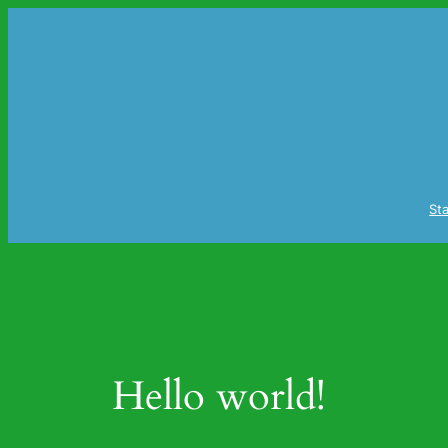
Zum
Inhalt
springen
Sta
Hello world!