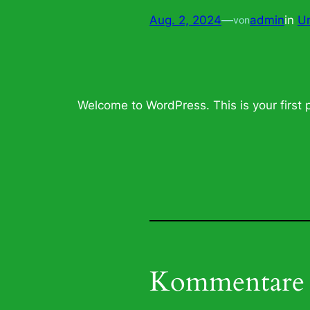
Aug. 2, 2024
—
admin
in
U
von
Welcome to WordPress. This is your first po
Kommentare