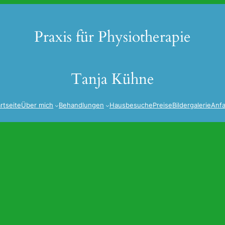
Praxis für Physiotherapie
Tanja Kühne
rtseite
Über mich
Behandlungen
Hausbesuche
Preise
Bildergalerie
Anfa