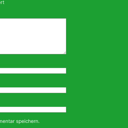
rt
entar speichern.